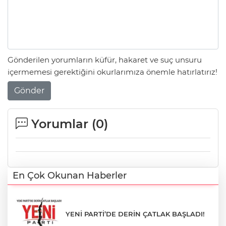
Gönderilen yorumların küfür, hakaret ve suç unsuru
içermemesi gerektiğini okurlarımıza önemle hatırlatırız!
Gönder
Yorumlar (
0
)
En Çok Okunan Haberler
YENİ PARTİ’DE DERİN ÇATLAK BAŞLADI!