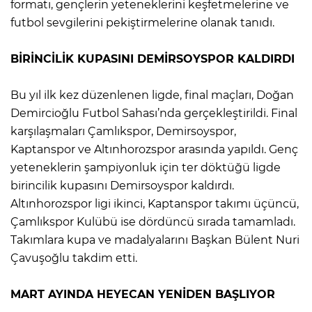
formatı, gençlerin yeteneklerini keşfetmelerine ve
futbol sevgilerini pekiştirmelerine olanak tanıdı.
BİRİNCİLİK KUPASINI DEMİRSOYSPOR KALDIRDI
Bu yıl ilk kez düzenlenen ligde, final maçları, Doğan
Demircioğlu Futbol Sahası’nda gerçekleştirildi. Final
karşılaşmaları Çamlıkspor, Demirsoyspor,
Kaptanspor ve Altınhorozspor arasında yapıldı. Genç
yeteneklerin şampiyonluk için ter döktüğü ligde
birincilik kupasını Demirsoyspor kaldırdı.
Altınhorozspor ligi ikinci, Kaptanspor takımı üçüncü,
Çamlıkspor Kulübü ise dördüncü sırada tamamladı.
Takımlara kupa ve madalyalarını Başkan Bülent Nuri
Çavuşoğlu takdim etti.
MART AYINDA HEYECAN YENİDEN BAŞLIYOR