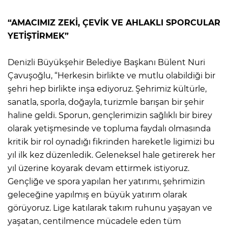
“AMACIMIZ ZEKİ, ÇEVİK VE AHLAKLI SPORCULAR
YETİŞTİRMEK”
Denizli Büyükşehir Belediye Başkanı Bülent Nuri
Çavuşoğlu, “Herkesin birlikte ve mutlu olabildiği bir
şehri hep birlikte inşa ediyoruz. Şehrimiz kültürle,
sanatla, sporla, doğayla, turizmle barışan bir şehir
haline geldi. Sporun, gençlerimizin sağlıklı bir birey
olarak yetişmesinde ve topluma faydalı olmasında
kritik bir rol oynadığı fikrinden hareketle ligimizi bu
yıl ilk kez düzenledik. Geleneksel hale getirerek her
yıl üzerine koyarak devam ettirmek istiyoruz.
Gençliğe ve spora yapılan her yatırımı, şehrimizin
geleceğine yapılmış en büyük yatırım olarak
görüyoruz. Lige katılarak takım ruhunu yaşayan ve
yaşatan, centilmence mücadele eden tüm