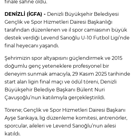
finale sahne oldu.
DENİZLİ (İGFA) -
Denizli Büyükşehir Belediyesi
Gençlik ve Spor Hizmetleri Dairesi Başkanlığı
tarafından düzenlenen ve il spor camiasının büyük
destek verdiği Levend Sarıoğlu U-10 Futbol Ligi’nde
final heyecanı yaşandı.
Şehrimizin spor altyapısını güçlendirmek ve 2015
doğumlu genç yeteneklere profesyonel bir
deneyim sunmak amacıyla, 29 Kasım 2025 tarihinde
start alan ligin final maçı ve ödül töreni, Denizli
Büyükşehir Belediye Başkanı Bülent Nuri
Çavuşoğlu’nun katılımıyla gerçekleştirildi.
Törene; Gençlik ve Spor Hizmetleri Dairesi Başkanı
Ayşe Sarıkaya, lig düzenleme komitesi, antrenörler,
sporcular, aileleri ve Levend Sarıoğlu’nun ailesi
katıldı.