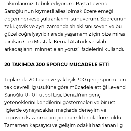
takımlarımızı tebrik ediyorum. Başta Levend
Sarıoğlu'nun kıymetli ailesi olmak üzere emeği
geçen herkese şükranlarımı sunuyorum. Sporcunun
zeki, çevik ve aynı zamanda ahlaklısını seven ve bu
güzel coğrafyayı bir arada yaşamamız için bize miras
bırakan Gazi Mustafa Kemal Atatürk ve silah
arkadaşlarını minnetle anıyoruz” ifadelerini kullandı.
20 TAKIMDA 300 SPORCU MÜCADELE ETTİ
Toplamda 20 takım ve yaklaşık 300 genç sporcunun
tek devreli lig usulüne göre mücadele ettiği Levend
Sarıoğlu U-10 Futbol Ligi, Denizli’nin genç
yeteneklerini kendilerini göstermeleri ve bir üst
liglerde oynayacakları maçlarda deneyim ve
özgüven kazanmaları için önemli bir platform oldu.
Tamamen kapsayıcı ve gelişim odaklı hazırlanan lig