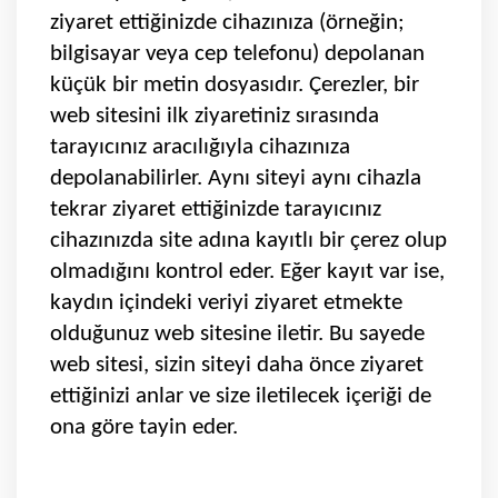
ziyaret ettiğinizde cihazınıza (örneğin;
bilgisayar veya cep telefonu) depolanan
küçük bir metin dosyasıdır. Çerezler, bir
web sitesini ilk ziyaretiniz sırasında
tarayıcınız aracılığıyla cihazınıza
depolanabilirler. Aynı siteyi aynı cihazla
tekrar ziyaret ettiğinizde tarayıcınız
cihazınızda site adına kayıtlı bir çerez olup
olmadığını kontrol eder. Eğer kayıt var ise,
kaydın içindeki veriyi ziyaret etmekte
olduğunuz web sitesine iletir. Bu sayede
web sitesi, sizin siteyi daha önce ziyaret
ettiğinizi anlar ve size iletilecek içeriği de
ona göre tayin eder.