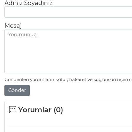
Adınız Soyadınız
Mesaj
Gönderilen yorumların küfür, hakaret ve suç unsuru içerme
Gönder
Yorumlar (
0
)