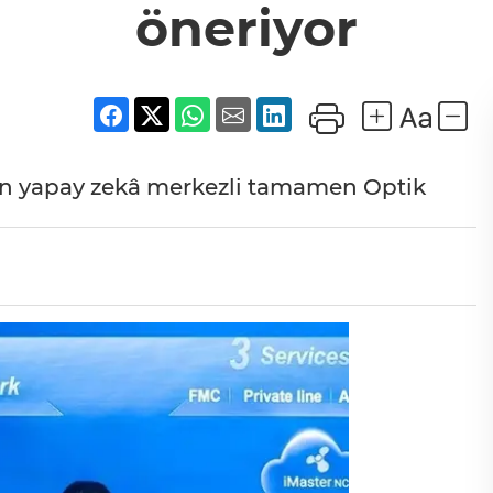
öneriyor
çin yapay zekâ merkezli tamamen Optik