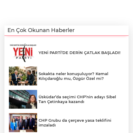
En Çok Okunan Haberler
YENİ PARTİ’DE DERİN ÇATLAK BAŞLADI!
Sokakta neler konuşuluyor? Kemal
Kılıçdaroğlu mu, Özgür Özel mi?
Üsküdar’da seçimi CHP’nin adayı Sibel
Tan Çetinkaya kazandı
CHP Grubu da çerçeve yasa teklifini
imzaladı