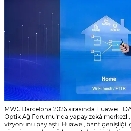
MWC Barcelona 2026 sırasında Huawei, ID
Optik Ağ Forumu'nda yapay zekâ merkezli,
vizyonunu paylaştı. Huawei, bant genişliği,