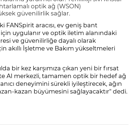
htarlamalı optik ağ (WSON)
sek güvenilirlik sağlar.
ki FANSpirit aracısı, ev geniş bant
için uygulanır ve optik iletim alanındaki
resi ve güvenilirliğe dayalı olarak
için akıllı İşletme ve Bakım yükseltmeleri
lda bir kez karşımıza çıkan yeni bir fırsat
ikte AI merkezli, tamamen optik bir hedef ağ
anıcı deneyimini sürekli iyileştirecek, ağın
azan-kazan büyümesini sağlayacaktır" dedi.