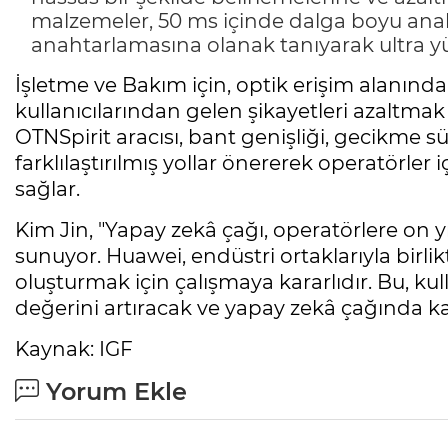
malzemeler, 50 ms içinde dalga boyu ana
anahtarlamasına olanak tanıyarak ultra yük
İşletme ve Bakım için, optik erişim alanında
kullanıcılarından gelen şikayetleri azaltmak 
OTNSpirit aracısı, bant genişliği, gecikme sü
farklılaştırılmış yollar önererek operatörler 
sağlar.
Kim Jin, "Yapay zekâ çağı, operatörlere on yı
sunuyor. Huawei, endüstri ortaklarıyla birl
oluşturmak için çalışmaya kararlıdır. Bu, kull
değerini artıracak ve yapay zekâ çağında k
Kaynak: IGF
Yorum Ekle