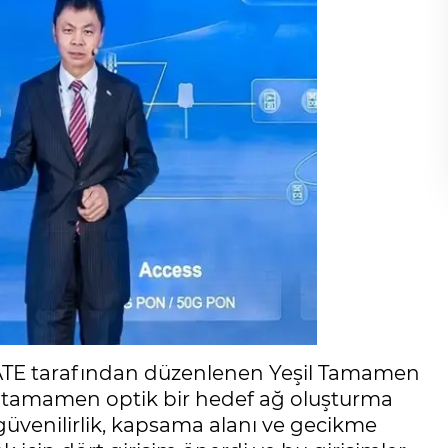
ATE tarafından düzenlenen Yeşil Tamamen
 tamamen optik bir hedef ağ oluşturma
 güvenilirlik, kapsama alanı ve gecikme