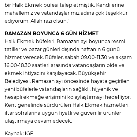
bir Halk Ekmek büfesi talep etmiştik. Kendilerine
mahallemiz ve vatandaşlarımız adına çok teşekkür
ediyorum. Allah razı olsun.”
RAMAZAN BOYUNCA 6 GÜN HİZMET
Halk Ekmek büfeleri, Ramazan ayı boyunca resmi
tatiller ve pazar günleri dışında haftanın 6 günü
hizmet verecek. Büfeler, sabah 09.00-11.30 ve akşam
16.00-18.30 saatleri arasında vatandaşların pide ve
ekmek ihtiyacını karşılayacak. Büyükşehir
Belediyesi, Ramazan ayı öncesinde hayata geçirilen
yeni büfelerle vatandaşların sağlıklı, hijyenik ve
hesaplı ekmeğe erişimini kolaylaştırmayı hedefliyor.
Kent genelinde sürdürülen Halk Ekmek hizmetleri,
iftar sofralarına uygun fiyatlı ve güvenilir ürünler
ulaştırmaya devam edecek.
Kaynak: IGF