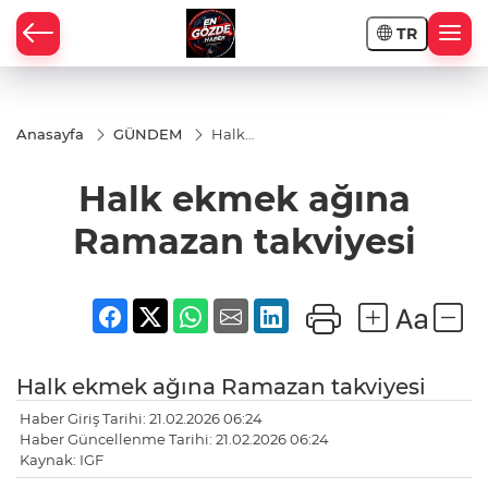
TR
Anasayfa
GÜNDEM
Halk
ekmek
ağına
Halk ekmek ağına
Ramazan
takviyesi
Ramazan takviyesi
Halk ekmek ağına Ramazan takviyesi
Haber Giriş Tarihi: 21.02.2026 06:24
Haber Güncellenme Tarihi: 21.02.2026 06:24
Kaynak: IGF