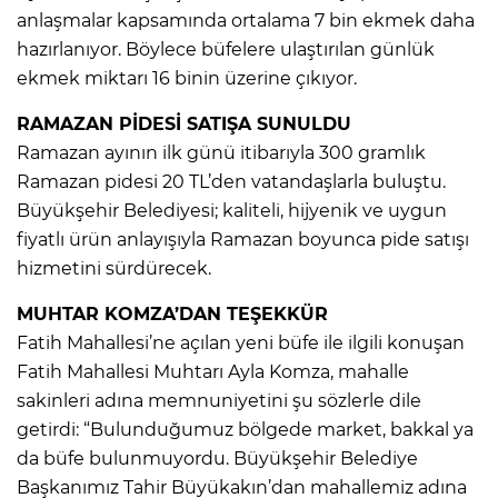
anlaşmalar kapsamında ortalama 7 bin ekmek daha
hazırlanıyor. Böylece büfelere ulaştırılan günlük
ekmek miktarı 16 binin üzerine çıkıyor.
RAMAZAN PİDESİ SATIŞA SUNULDU
Ramazan ayının ilk günü itibarıyla 300 gramlık
Ramazan pidesi 20 TL’den vatandaşlarla buluştu.
Büyükşehir Belediyesi; kaliteli, hijyenik ve uygun
fiyatlı ürün anlayışıyla Ramazan boyunca pide satışı
hizmetini sürdürecek.
MUHTAR KOMZA’DAN TEŞEKKÜR
Fatih Mahallesi’ne açılan yeni büfe ile ilgili konuşan
Fatih Mahallesi Muhtarı Ayla Komza, mahalle
sakinleri adına memnuniyetini şu sözlerle dile
getirdi: “Bulunduğumuz bölgede market, bakkal ya
da büfe bulunmuyordu. Büyükşehir Belediye
Başkanımız Tahir Büyükakın’dan mahallemiz adına