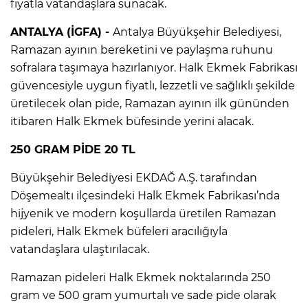
fiyatla vatandaşlara sunacak.
ANTALYA (İGFA) -
Antalya Büyükşehir Belediyesi,
Ramazan ayının bereketini ve paylaşma ruhunu
sofralara taşımaya hazırlanıyor. Halk Ekmek Fabrikası
güvencesiyle uygun fiyatlı, lezzetli ve sağlıklı şekilde
üretilecek olan pide, Ramazan ayının ilk gününden
itibaren Halk Ekmek büfesinde yerini alacak.
250 GRAM PİDE 20 TL
Büyükşehir Belediyesi EKDAĞ A.Ş. tarafından
Döşemealtı ilçesindeki Halk Ekmek Fabrikası’nda
hijyenik ve modern koşullarda üretilen Ramazan
pideleri, Halk Ekmek büfeleri aracılığıyla
vatandaşlara ulaştırılacak.
Ramazan pideleri Halk Ekmek noktalarında 250
gram ve 500 gram yumurtalı ve sade pide olarak