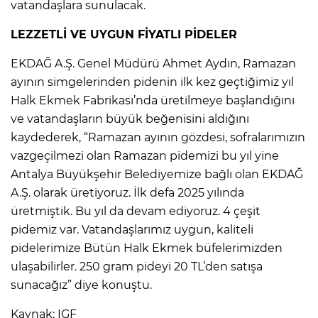
vatandaşlara sunulacak.
LEZZETLİ VE UYGUN FİYATLI PİDELER
EKDAĞ A.Ş. Genel Müdürü Ahmet Aydın, Ramazan
ayının simgelerinden pidenin ilk kez geçtiğimiz yıl
Halk Ekmek Fabrikası’nda üretilmeye başlandığını
ve vatandaşların büyük beğenisini aldığını
kaydederek, “Ramazan ayının gözdesi, sofralarımızın
vazgeçilmezi olan Ramazan pidemizi bu yıl yine
Antalya Büyükşehir Belediyemize bağlı olan EKDAĞ
A.Ş. olarak üretiyoruz. İlk defa 2025 yılında
üretmiştik. Bu yıl da devam ediyoruz. 4 çeşit
pidemiz var. Vatandaşlarımız uygun, kaliteli
pidelerimize Bütün Halk Ekmek büfelerimizden
ulaşabilirler. 250 gram pideyi 20 TL’den satışa
sunacağız” diye konuştu.
Kaynak: IGF